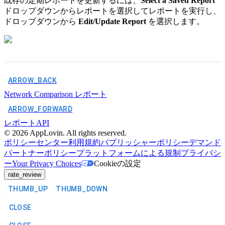
既存の定期レポートを更新するには、
Select a Saved Report
ドロップダウンからレポートを選択してレポートを実行し、
ドロップダウンから
Edit/Update Report
を選択します。
ARROW_BACK
Network Comparison レポート
ARROW_FORWARD
レポートAPI
©
2026
AppLovin. All rights reserved.
ポリシーセンター
利用規約
パブリッシャーポリシー
デマンド
パートナーポリシー
プラットフォームによる規制
プライバシ
ー
Your Privacy Choices
Cookieの設定
rate_review
THUMB_UP
THUMB_DOWN
CLOSE