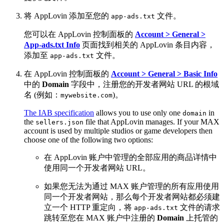
将 AppLovin 添加至您的
文件。
app-ads.txt
您可以在 AppLovin 控制面板的
Account > General >
App-ads.txt Info
页面找到相关的 AppLovin 条目内容，
添加至
文件。
app-ads.txt
在 AppLovin 控制面板的
Account > General > Basic Info
中的
Domain
字段中，注册您的开发者网站 URL 的根域
名 (例如：
)。
mywebsite.com
The IAB specification
allows you to use only one
in
domain
the
file that AppLovin manages. If your MAX
sellers.json
account is used by multiple studios or game developers then
choose one of the following two options:
在 AppLovin 账户中管理的全部应用的商品详情中
使用同一个开发者网站 URL。
如果您无法为通过 MAX 账户管理的所有应用使用
同一个开发者网站，那么每个开发者网站都必须建
立一个 HTTP 重定向，将
文件的请求
app-ads.txt
跳转至您在 MAX 账户中注册的
Domain
上托管的