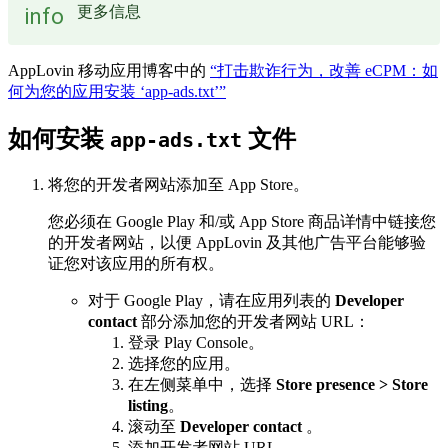
更多信息
info
AppLovin 移动应用博客中的
“打击欺诈行为，改善 eCPM：如
何为您的应用安装 ‘app-ads.txt’”
如何安装
文件
app-ads.txt
将您的开发者网站添加至 App Store。
您必须在 Google Play 和/或 App Store 商品详情中链接您
的开发者网站，以便 AppLovin 及其他广告平台能够验
证您对该应用的所有权。
对于 Google Play，请在应用列表的
Developer
contact
部分添加您的开发者网站 URL：
登录 Play Console。
选择您的应用。
在左侧菜单中，选择
Store presence > Store
listing
。
滚动至
Developer contact
。
添加开发者网站 URL。