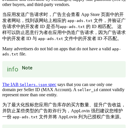
other buyers, and third-party vendors.
当应用发送广告请求时，广告主会查看 App Store 页面中的开
发者网站，找到该网站上相应的
文件，并验证广
app-ads.txt
告请求中的开发者 ID 是否与
的 ID 相匹配。 这
app-ads.txt
样可以防止恶意行为者在应用中伪造广告请求，因为广告请求
中的开发者 ID 与
文件中的开发者 ID 不匹配。
app-ads.txt
Many advertisers do not bid on apps that do not have a valid
app-
file.
ads.txt
Note
info
The IAB
spec
says that you can use only one
Sellers.json
domain per Seller ID (MAX Account). A
cannot validly
seller_id
represent more than one entity.
为了最大化投标您应用广告库存的买方数量、提升广告收益，
并防止某些类型的广告欺诈行为，AppLovin 强烈建议您维护
一份
文件并将 AppLovin 列为已授权广告来源。
app-ads.txt