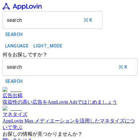
search
⌘ K
SEARCH
LANGUAGE
LIGHT_MODE
何をお探しですか？
search
⌘ K
SEARCH
広告出稿
収益性の高い広告をAppLovin Adsではじめましょう
マネタイズ
AppLovin Max メディエーションを活用したマネタイズにつ
いて学ぶ
お探しの情報が見つかりませんか？